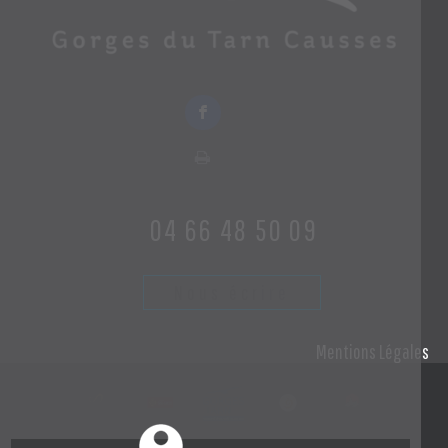
04 66 48 50 09
Nous écrire
Mentions Légales