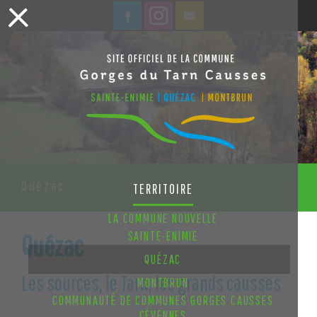
Quézac
TERRITOIRE
LA COMMUNE NOUVELLE
SAINTE-ENIMIE
Quézac
QUÉZAC
Les sources, le Tarn, les grands causses
MONTBRUN
COMMUNAUTÉ DE COMMUNES GORGES CAUSSES
CÉVENNES