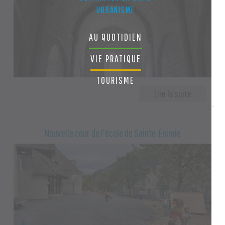
URBANISME
AU QUOTIDIEN
VIE PRATIQUE
TOURISME
Nouvelle cour de l'école de Sainte-Énimie