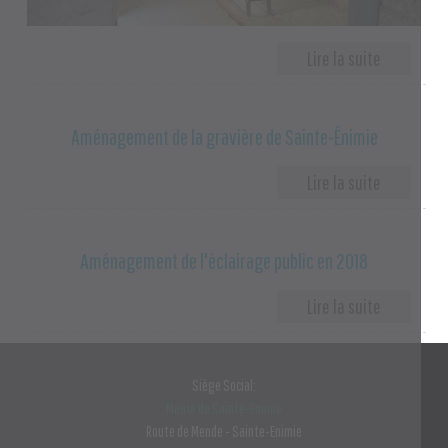
Aménagement de la gravière de Sainte-Énimie
Aménagement de l'éclairage public en 2018
Siège Social:
Mairie de Sainte-Enimie
Route de Mende - Sainte-Enimie