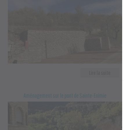
Aménagement sur le pont de Sainte-Enimie