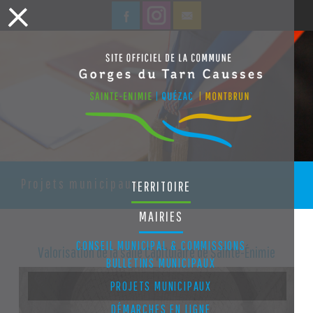
Projets municipaux
TERRITOIRE
MAIRIES
CONSEIL MUNICIPAL & COMMISSIONS
Valorisation de la salle Capitulaire de Sainte-Énimie
BULLETINS MUNICIPAUX
PROJETS MUNICIPAUX
DÉMARCHES EN LIGNE