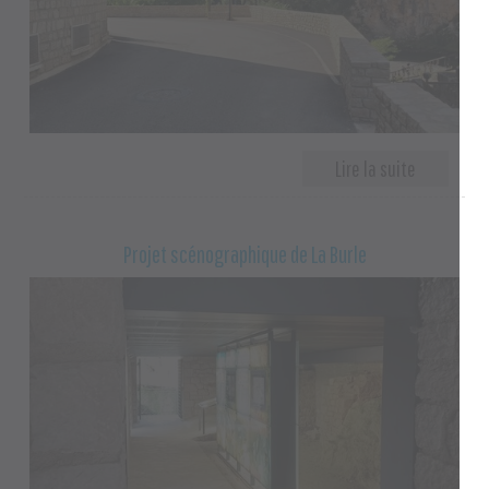
Projet scénographique de La Burle