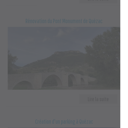
Rénovation du Pont Monument de Quézac
Création d'un parking à Quézac