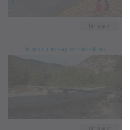
Reconstruction de la passerelle de Blajoux