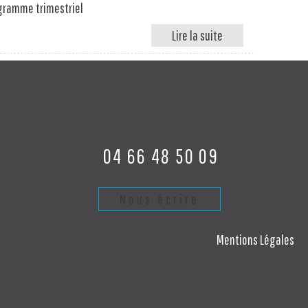
gramme trimestriel
04 66 48 50 09
Nous écrire
Mentions Légales