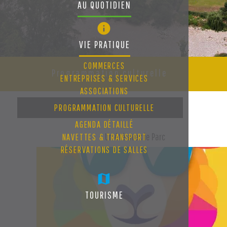
AU QUOTIDIEN
VIE PRATIQUE
COMMERCES
Programmation culturelle
ENTREPRISES & SERVICES
ASSOCIATIONS
PROGRAMMATION CULTURELLE
AGENDA DÉTAILLÉ
Un été avec le Parc
NAVETTES & TRANSPORT
RÉSERVATIONS DE SALLES
TOURISME