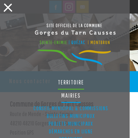
Nous contacter
TERRITOIRE
MAIRIES
Commune de Gorges du Tarn Causses
CONSEIL MUNICIPAL & COMMISSIONS
Route de Mende - Sainte-Enimie
BULLETINS MUNICIPAUX
48210 48210 Gorges du Tarn Causses
PROJETS MUNICIPAUX
DÉMARCHES EN LIGNE
Position GPS