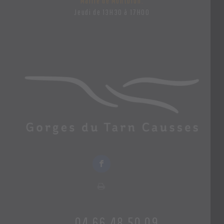
Mairie de Montbrun:
Jeudi de 13H30 à 17H00
04 66 48 50 09