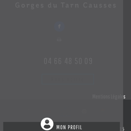
04 66 48 50 09
Nous écrire
Mentions Légales
MON PROFIL
Création et hébergement du site Internet réalisé par Net15
-