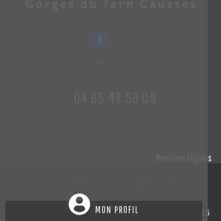
04 66 48 50 09
Nous écrire
Mentions Légales
MON PROFIL
Création et hébergement du site Internet réalisé par Net15
-