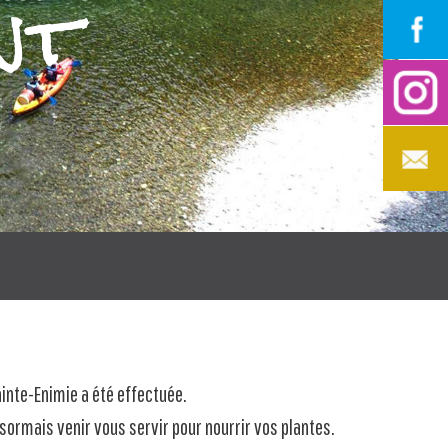
nt
inte-Enimie a été effectuée.
sormais venir vous servir pour nourrir vos plantes.