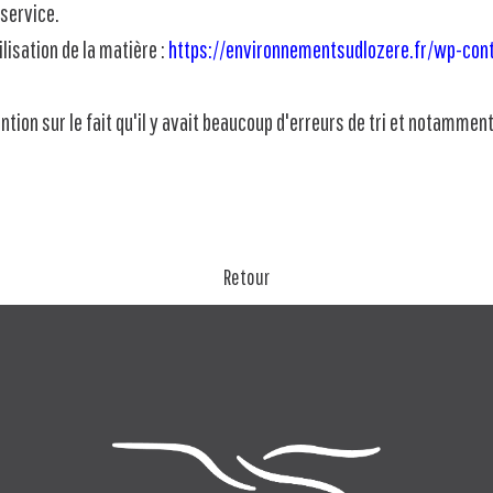
-service.
lisation de la matière :
https://environnementsudlozere.fr/wp-con
ntion sur le fait qu'il y avait beaucoup d'erreurs de tri et notamment
Retour