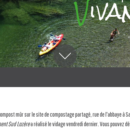
iva
V
compost
mûr sur le site de compostage partagé, rue de l'abbaye à Sa
ent Sud Lozère
a réalisé le vidage vendredi dernier. Vous pouvez dé