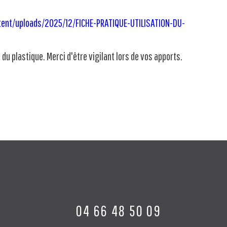
tent/uploads/2025/12/FICHE-PRATIQUE-UTILISATION-DU-
 du plastique. Merci d'être vigilant lors de vos apports.
04 66 48 50 09