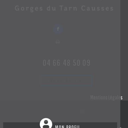
04 66 48 50 09
Nous écrire
Mentions Légales
MON PROFIL