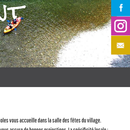
nt
les vous accueille dans la salle des fêtes du village.
vous assure de bonnes projections. La spécificité locale :