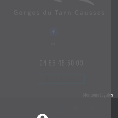
04 66 48 50 09
Nous écrire
Mentions Légales